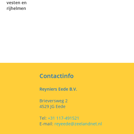
vesten en
rijhelmen
Contactinfo
Reyniers Eede B.V.
Brieversweg 2
4529 JG Eede
Tel:
+31 117-491521
E-mail:
reyeede@zeelandnet.nl