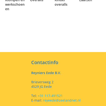
werkschoen
overalls
en
Contactinfo
Reyniers Eede B.V.
Brieversweg 2
4529 JG Eede
Tel:
+31 117-491521
E-mail:
reyeede@zeelandnet.nl