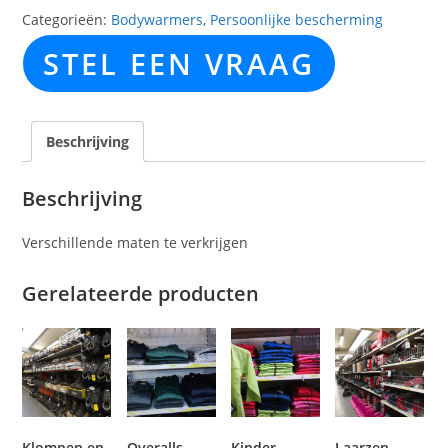
Categorieën:
Bodywarmers
,
Persoonlijke bescherming
STEL EEN VRAAG
Beschrijving
Beschrijving
Verschillende maten te verkrijgen
Gerelateerde producten
Klompen en
Overalls
Kinder
Laarzen