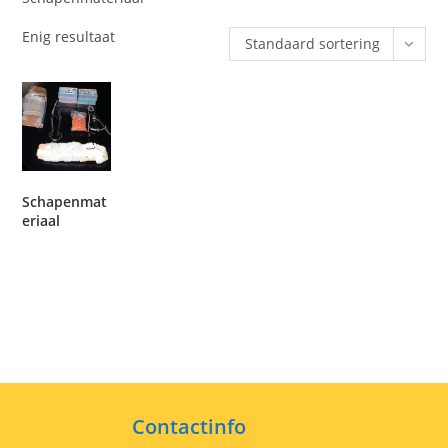
Enig resultaat
Standaard sortering
Schapenmat
eriaal
Contactinfo