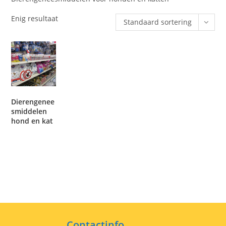
Enig resultaat
Standaard sortering
Dierengenee
smiddelen
hond en kat
Contactinfo