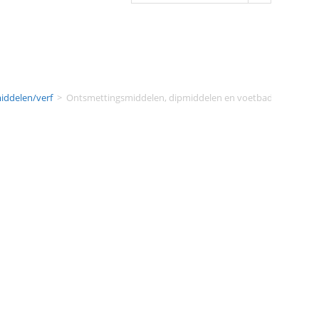
iddelen/verf
>
Ontsmettingsmiddelen, dipmiddelen en voetbad