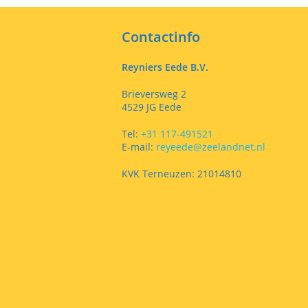
Contactinfo
Reyniers Eede B.V.
Brieversweg 2
4529 JG Eede
Tel:
+31 117-491521
E-mail:
reyeede@zeelandnet.nl
KVK Terneuzen: 21014810