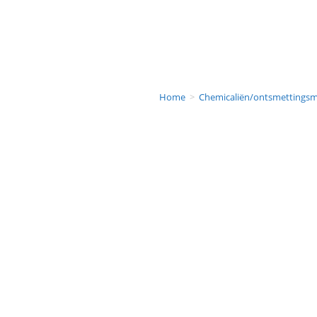
Home
>
Chemicaliën/ontsmettingsm