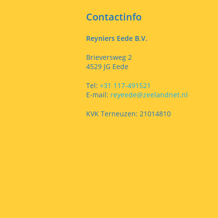
Contactinfo
Reyniers Eede B.V.
Brieversweg 2
4529 JG Eede
Tel:
+31 117-491521
E-mail:
reyeede@zeelandnet.nl
KVK Terneuzen: 21014810