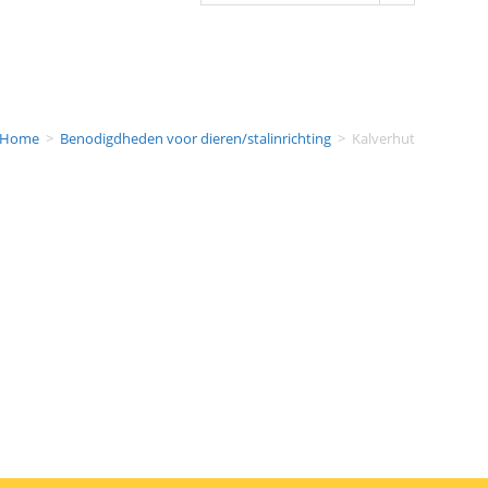
Home
>
Benodigdheden voor dieren/stalinrichting
>
Kalverhut