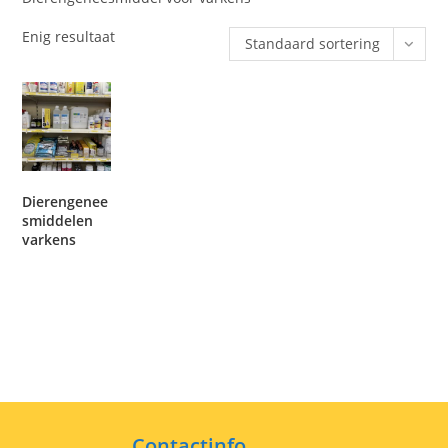
Enig resultaat
Standaard sortering
Dierengenee
smiddelen
varkens
Contactinfo