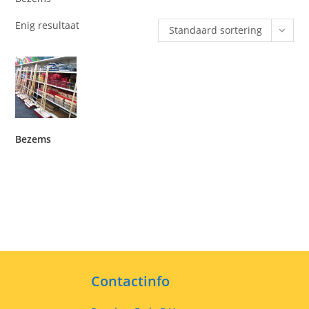
Enig resultaat
Standaard sortering
Bezems
Contactinfo