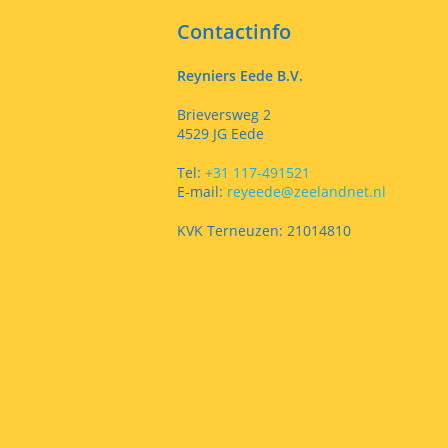
Contactinfo
Reyniers Eede B.V.
Brieversweg 2
4529 JG Eede
Tel:
+31 117-491521
E-mail:
reyeede@zeelandnet.nl
KVK Terneuzen: 21014810