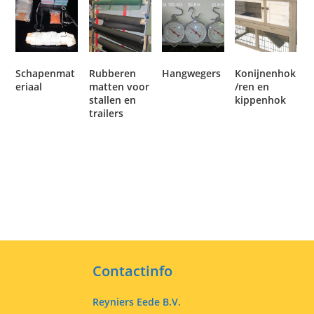
Schapenmat
Rubberen
Hangwegers
Konijnenhok
eriaal
matten voor
/ren en
stallen en
kippenhok
trailers
Contactinfo
Reyniers Eede B.V.