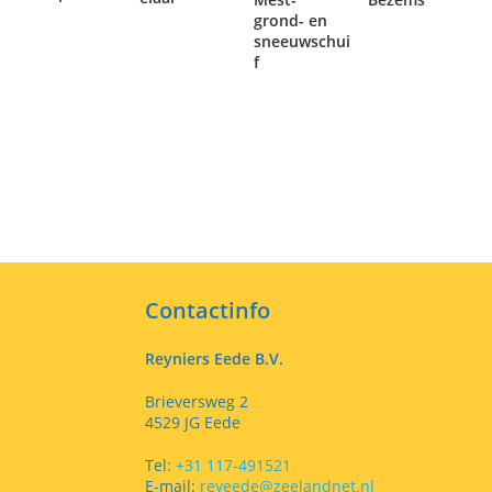
grond- en
sneeuwschui
f
Contactinfo
Reyniers Eede B.V.
Brieversweg 2
4529 JG Eede
Tel:
+31 117-491521
E-mail:
reyeede@zeelandnet.nl