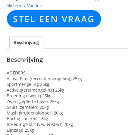
likstenen
,
Voeders
STEL EEN VRAAG
Beschrijving
Beschrijving
VOEDERS
Active Plus (recreatiemengeling) 25kg
Sportmengeling 25kg
Active (gerstmengeling) 25kg
Breeding (kweek) 25kg
Zwart geplette haver 25kg
Gruis (zemelen) 20kg
Mash (kruidenslobber) 20kg
Hartog Lucerne 18kg
Breeding Start (veulenstart) 20kg
Lijnzaad 25kg