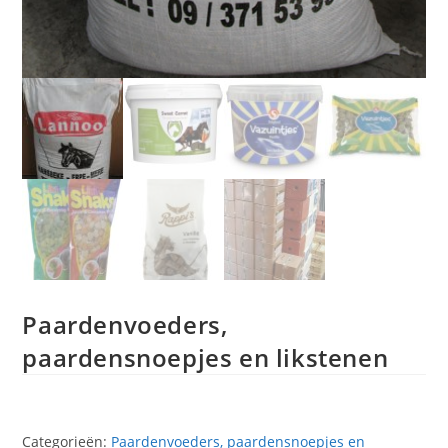
Paardenvoeders,
paardensnoepjes en likstenen
Categorieën:
Paardenvoeders, paardensnoepjes en