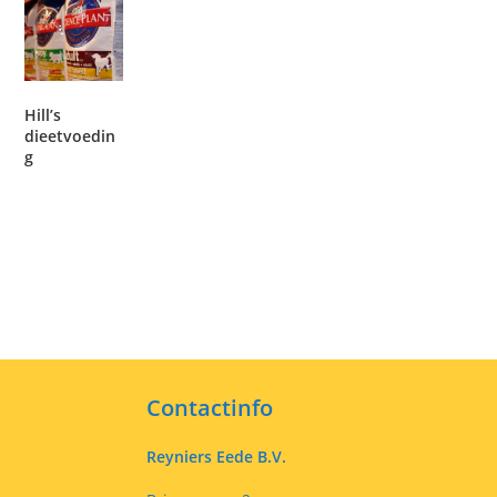
Hill’s
dieetvoedin
g
Contactinfo
Reyniers Eede B.V.