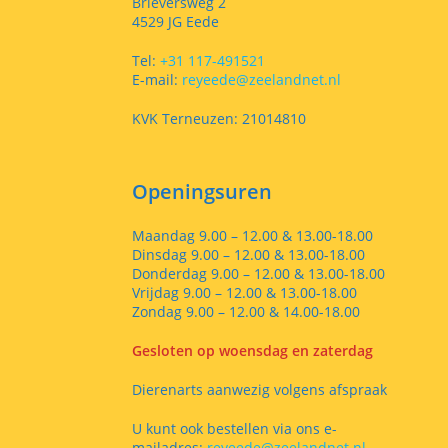
Brieversweg 2
4529 JG Eede
Tel:
+31 117-491521
E-mail:
reyeede@zeelandnet.nl
KVK Terneuzen: 21014810
Openingsuren
Maandag 9.00 – 12.00 & 13.00-18.00
Dinsdag 9.00 – 12.00 & 13.00-18.00
Donderdag 9.00 – 12.00 & 13.00-18.00
Vrijdag 9.00 – 12.00 & 13.00-18.00
Zondag 9.00 – 12.00 & 14.00-18.00
Gesloten op woensdag en zaterdag
Dierenarts aanwezig volgens afspraak
U kunt ook bestellen via ons e-
mailadres:
reyeede@zeelandnet.nl