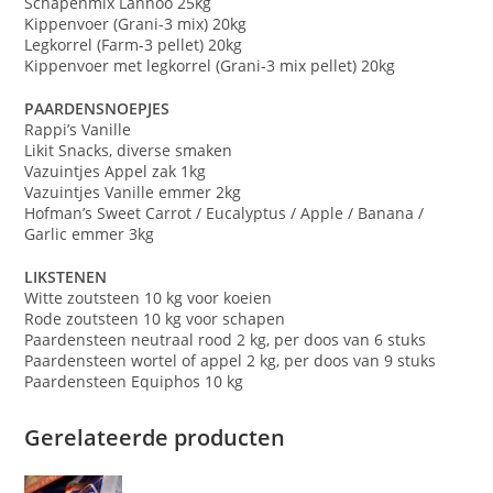
Schapenmix Lannoo 25kg
Kippenvoer (Grani-3 mix) 20kg
Legkorrel (Farm-3 pellet) 20kg
Kippenvoer met legkorrel (Grani-3 mix pellet) 20kg
PAARDENSNOEPJES
Rappi’s Vanille
Likit Snacks, diverse smaken
Vazuintjes Appel zak 1kg
Vazuintjes Vanille emmer 2kg
Hofman’s Sweet Carrot / Eucalyptus / Apple / Banana /
Garlic emmer 3kg
LIKSTENEN
Witte zoutsteen 10 kg voor koeien
Rode zoutsteen 10 kg voor schapen
Paardensteen neutraal rood 2 kg, per doos van 6 stuks
Paardensteen wortel of appel 2 kg, per doos van 9 stuks
Paardensteen Equiphos 10 kg
Gerelateerde producten